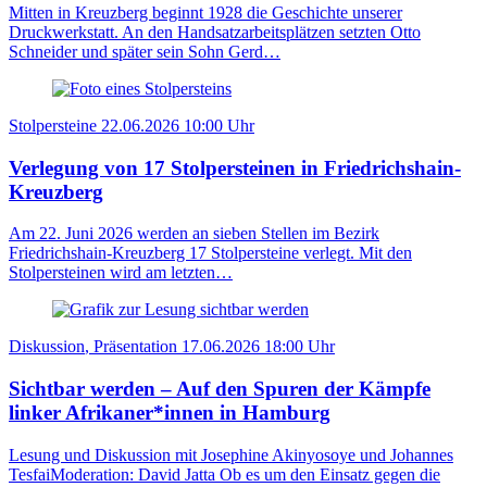
Mitten in Kreuzberg beginnt 1928 die Geschichte unserer
Druckwerkstatt. An den Handsatzarbeitsplätzen setzten Otto
Schneider und später sein Sohn Gerd…
Stolpersteine
22.06.2026
10:00 Uhr
Verlegung von 17 Stolpersteinen in Friedrichshain-
Kreuzberg
Am 22. Juni 2026 werden an sieben Stellen im Bezirk
Friedrichshain-Kreuzberg 17 Stolpersteine verlegt. Mit den
Stolpersteinen wird am letzten…
Diskussion
, Präsentation
17.06.2026
18:00 Uhr
Sichtbar werden – Auf den Spuren der Kämpfe
linker Afrikaner*innen in Hamburg
Lesung und Diskussion mit Josephine Akinyosoye und Johannes
TesfaiModeration: David Jatta Ob es um den Einsatz gegen die