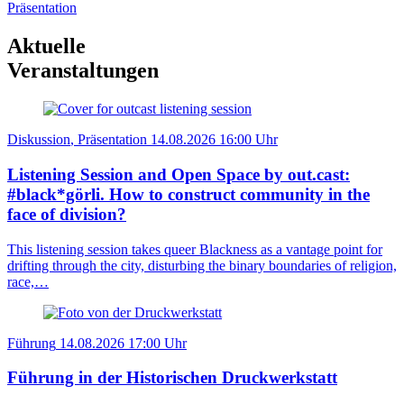
Präsentation
Aktuelle
Veranstaltungen
Diskussion
, Präsentation
14.08.2026
16:00 Uhr
Listening Session and Open Space by out.cast:
#black*görli. How to construct community in the
face of division?
This listening session takes queer Blackness as a vantage point for
drifting through the city, disturbing the binary boundaries of religion,
race,…
Führung
14.08.2026
17:00 Uhr
Führung in der Historischen Druckwerkstatt