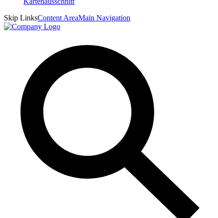
Skip Links
Content Area
Main Navigation