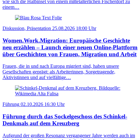
wie sich die Halbinsel von einem mittelalterlichen Fischerdorf zu
einem…
Diskussion
, Präsentation
25.08.2026
18:00 Uhr
Women.Work.Migration: Europäische Geschichte
neu erzählen – Launch einer neuen Online-Plattform
über Geschichten von Frauen, Migration und Arbeit
Frauen, die in und nach Europa migriert sind, haben unsere
Gesellschaften geprägt: als Arbeiterinnen, Sorgetragende,
Aktivistinnen und auf vielfältige…
Führung
02.10.2026
16:30 Uhr
Führung durch das Sockelgeschoss des Schinkel-
Denkmals auf dem Kreuzberg
Aufgrund der großen Resonanz vergangener Jahre werden auch im