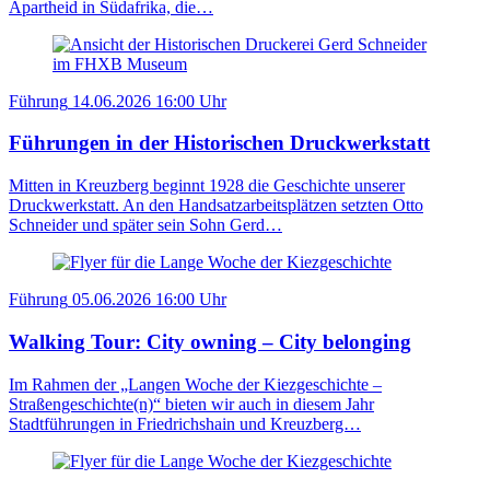
Apartheid in Südafrika, die…
Führung
14.06.2026
16:00 Uhr
Führungen in der Historischen Druckwerkstatt
Mitten in Kreuzberg beginnt 1928 die Geschichte unserer
Druckwerkstatt. An den Handsatzarbeitsplätzen setzten Otto
Schneider und später sein Sohn Gerd…
Führung
05.06.2026
16:00 Uhr
Walking Tour: City owning – City belonging
Im Rahmen der „Langen Woche der Kiezgeschichte –
Straßengeschichte(n)“ bieten wir auch in diesem Jahr
Stadtführungen in Friedrichshain und Kreuzberg…