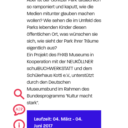
Aber ist der Görlitzer Park tatsächlich
so ramponiert und kaputt, wie die
Medien mitunter glauben machen
wollen? Wie sehen die im Umfeld des
Parks lebenden Kinder diesen
öffentlichen Ort, was wünschen sie
sich, wie sieht der Park ihrer Träume
eigentlich aus?
Ein Projekt des FHXB Museums in
Kooperation mit der NEUKÖLLNER
schulBUCHWERKSTATT und dem
Schülerhaus Kotti e.V., unterstützt
durch den Deutschen
Museumsbund im Rahmen des
Bundesprogramms "Kultur macht
stark".
Laufzeit: 04. März - 04.
Juni 2017