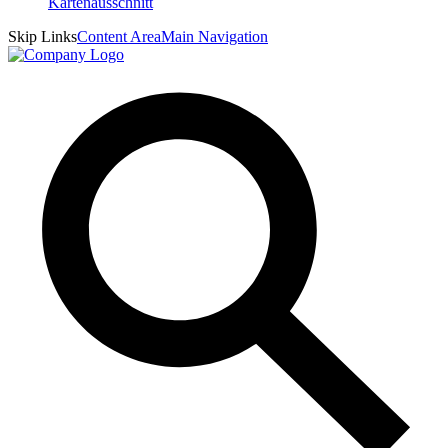
Skip Links
Content Area
Main Navigation