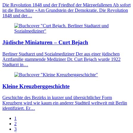
Die Revolution 1848 und der Friedhof der Märzgefallenen Ab sofort
ist die Broschüre »Am Grundstein der Demokratie. Die Revolution
1848 und der…
Jüdische Miniaturen – Curt Bejach
Berliner Stadtarzt und Sozialmediziner Der aus einer jüdischen
Arztfamilie stammende Mediziner Dr. Curt Bejach wurde 1922
Stadtarzt in…
Kleine Kreuzberggeschichte
Geschichte des Bezirks in kurzer und übersichtlicher Form
Kreuzberg wird wie kaum ein anderer Stadtteil weltweit mit Berlin
identifiziert. Er…
1
2
3