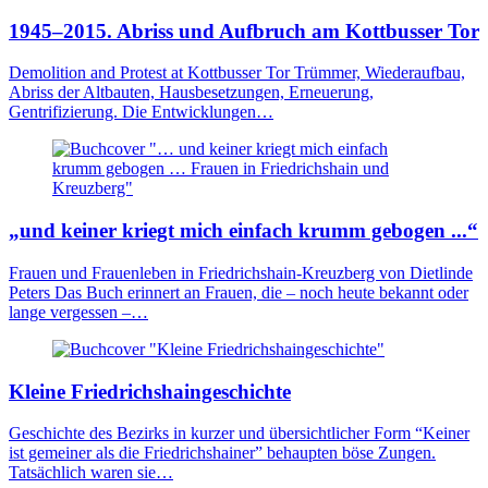
1945–2015. Abriss und Aufbruch am Kottbusser Tor
Demolition and Protest at Kottbusser Tor Trümmer, Wiederaufbau,
Abriss der Altbauten, Hausbesetzungen, Erneuerung,
Gentrifizierung. Die Entwicklungen…
„und keiner kriegt mich einfach krumm gebogen ...“
Frauen und Frauenleben in Friedrichshain-Kreuzberg von Dietlinde
Peters Das Buch erinnert an Frauen, die – noch heute bekannt oder
lange vergessen –…
Kleine Friedrichshaingeschichte
Geschichte des Bezirks in kurzer und übersichtlicher Form “Keiner
ist gemeiner als die Friedrichshainer” behaupten böse Zungen.
Tatsächlich waren sie…