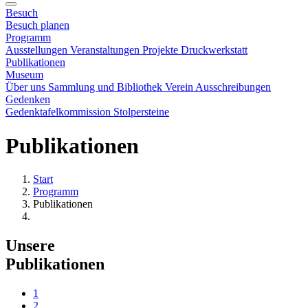
Besuch
Besuch planen
Programm
Ausstellungen
Veranstaltungen
Projekte
Druckwerkstatt
Publikationen
Museum
Über uns
Sammlung und Bibliothek
Verein
Ausschreibungen
Gedenken
Gedenktafelkommission
Stolpersteine
Publikationen
Start
Programm
Publikationen
Unsere
Publikationen
1
2