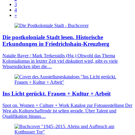
3
4
»
Die postkoloniale Stadt lesen. Historische
Erkundungen in Friedrichshain-Kreuzberg
Natalie Bayer / Mark Terkessidis (Hg.) Obwohl das Thema
Kolonialismus in letzter Zeit viel diskutiert wird, gibt es viele
Wissenslücken über die…
Ins Licht gerückt. Frauen + Kultur + Arbeit
Spot on. Women + Culture + Work Katalog zur Fotoausstellung Der
Weg als Kulturschaffende ist selten gerade. Über Talent und
Qualifikation hinaus…