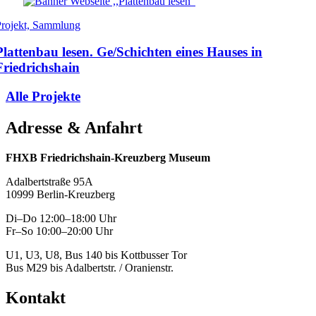
Projekt, Sammlung
Plattenbau lesen. Ge/Schichten eines Hauses in
Friedrichshain
Alle Projekte
Adresse & Anfahrt
FHXB Friedrichshain-Kreuzberg Museum
Adalbertstraße 95A
10999 Berlin-Kreuzberg
Di–Do 12:00–18:00 Uhr
Fr–So 10:00–20:00 Uhr
U1, U3, U8, Bus 140 bis Kottbusser Tor
Bus M29 bis Adalbertstr. / Oranienstr.
Kontakt