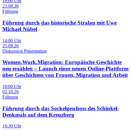
18:00 Uhr
23.08.26
Führung
Führung durch das historische Stralau mit Uwe
Michael Nübel
14:00 Uhr
25.08.26
Diskussion Präsentation
Women.Work.Migration: Europäische Geschichte
neu erzählen – Launch einer neuen Online-Plattform
über Geschichten von Frauen, Migration und Arbeit
18:00 Uhr
02.10.26
Führung
Führung durch das Sockelgeschoss des Schinkel-
Denkmals auf dem Kreuzberg
16:30 Uhr