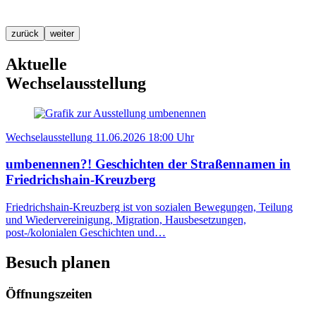
zurück
weiter
Aktuelle
Wechselausstellung
Wechselausstellung
11.06.2026
18:00 Uhr
umbenennen?! Geschichten der Straßennamen in
Friedrichshain-Kreuzberg
Friedrichshain-Kreuzberg ist von sozialen Bewegungen, Teilung
und Wiedervereinigung, Migration, Hausbesetzungen,
post-/kolonialen Geschichten und…
Besuch planen
Öffnungszeiten