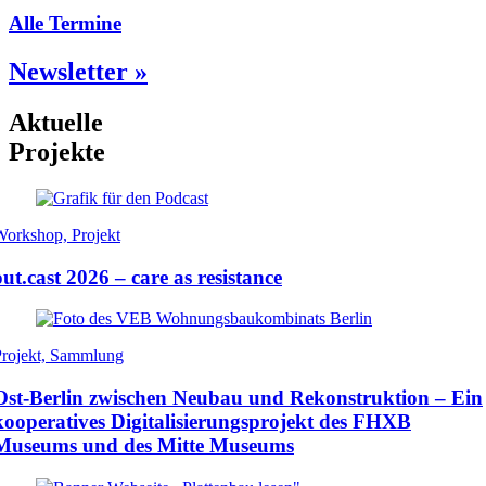
Alle Termine
Newsletter »
Aktuelle
Projekte
orkshop, Projekt
out.cast 2026 – care as resistance
Projekt, Sammlung
Ost-Berlin zwischen Neubau und Rekonstruktion – Ein
kooperatives Digitalisierungsprojekt des FHXB
Museums und des Mitte Museums