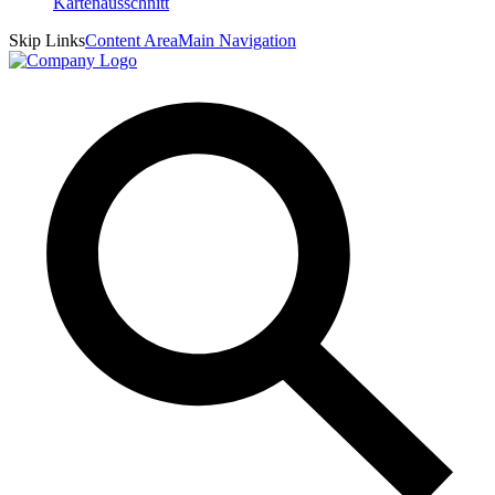
Skip Links
Content Area
Main Navigation