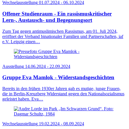
Wechselausstellung
01.07.2024 - 06.10.2024
Offener Studienraum - Ein rassismuskritischer
Lern-, Austausch- und Begegnungsort
Zum Tag gegen antimuslimischen Rassismus, am 01. Juli 2024,
eröffnet der Verband binationaler Familien und Partnerschaften, iaf
e.V. Leipzig einen…
Ausstellung
14.06.2024 - 22.09.2024
Gruppe Eva Mamlok - Widerstands­ge­schich­ten
Bereits in den frühen 1930er Jahren gab es mutige, junge Frauen,
die in Berlin-Kreuzberg Widerstand gegen den Nationalsozialismus
geleistet haben. Eva…
Wechselausstellung
19.02.2024 - 08.09.2024