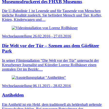
Museumsdruckerei des FHXB Museums
Die U-Bahnlinie 1 ist Legende und für Tausende von Menschen
tägliche Realität zugleich. Sie befördert Mensch und Tier, Koffer,
Kisten, Kinderwagen und…
Wechselausstellung
26.02.2016 - 27.03.2016
Die Welt vor der Tür – Szenen aus dem Görlitzer
Park
In seiner Filminstallation “Die Welt vor der Tür” untersucht der
Kreuzberger Journalist und Künstler Lorenz Rollhäuser einen
zentralen Ort im Bezirk:…
Wechselausstellung
06.11.2015 - 28.02.2016
Antihelden
Ein Antiheld ist ein Held, dem traditionell als heldenhaft geltende
Eigenschaften fehlen. Bei genauerer Betrachtung der