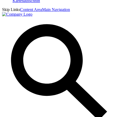
Skip Links
Content Area
Main Navigation