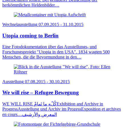
herkömmlichen Heldenbilder…
Wechselausstellung
07.09.2015 - 31.10.2015
Utopia coming to Berlin
Eine Fotodokumentation über das Ausstellungs- und
Forschungsprojekt "Utopia in den USA". 1834 wagten 500
Menschen, die die Bevormundung in den…
Ausstellung
07.08.2015 - 30.10.2015
We will rise – Refugee Bewegung
WE WILL RISE كُلّﻪ ما تَمامْExhibition and Archive in
ProgressAusstellung und Archiv im ProzessExposition et archives
en coursالمعرض‭ ‬والأرشيف‭…