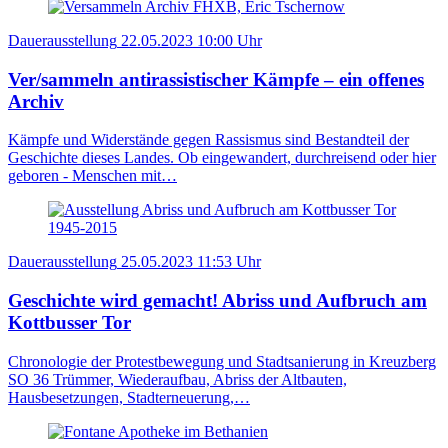
Dauerausstellung
22.05.2023
10:00 Uhr
Ver/sammeln antirassistischer Kämpfe – ein offenes
Archiv
Kämpfe und Widerstände gegen Rassismus sind Bestandteil der
Geschichte dieses Landes. Ob eingewandert, durchreisend oder hier
geboren - Menschen mit…
Dauerausstellung
25.05.2023
11:53 Uhr
Geschichte wird gemacht! Abriss und Aufbruch am
Kottbusser Tor
Chronologie der Protestbewegung und Stadtsanierung in Kreuzberg
SO 36 Trümmer, Wiederaufbau, Abriss der Altbauten,
Hausbesetzungen, Stadterneuerung,…