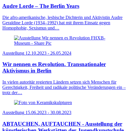
Audre Lorde – The Berlin Years
Die afro-amerikanische, lesbische Dichterin und Aktivistin Audre
Geraldine Lorde (1934–1992) hat mit ihrem Einsatz gegen
Homophobie, Sexismus und…
Ausstellung
12.10.2023 - 26.05.2024
Wir nennen es Revolution. Transnationaler
Aktivismus in Berlin
In vielen autoritär regierten Ländern setzen sich Menschen für
Gerechtigkeit, Freiheit und radikale politische Veränderungen ein –
trotz der…
Ausstellung
15.06.2023 - 30.08.2023
ABTAUCHEN, AUFTAUCHEN - Ausstellung der
künstlerischen Werkstätten der Jugendkunstschule