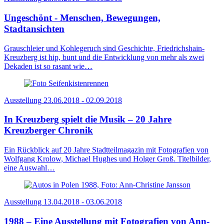
Ungeschönt - Menschen, Bewegungen,
Stadtansichten
Grauschleier und Kohlegeruch sind Geschichte, Friedrichshain-
Kreuzberg ist hip, bunt und die Entwicklung von mehr als zwei
Dekaden ist so rasant wie…
Ausstellung
23.06.2018 - 02.09.2018
In Kreuzberg spielt die Musik – 20 Jahre
Kreuzberger Chronik
Ein Rückblick auf 20 Jahre Stadtteilmagazin mit Fotografien von
Wolfgang Krolow, Michael Hughes und Holger Groß. Titelbilder,
eine Auswahl…
Ausstellung
13.04.2018 - 03.06.2018
1988 – Eine Ausstellung mit Fotografien von Ann-