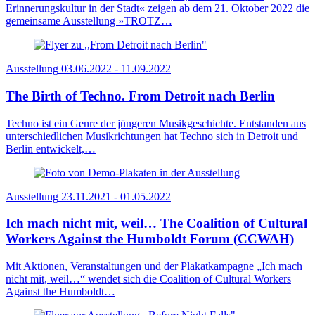
Erinnerungskultur in der Stadt« zeigen ab dem 21. Oktober 2022 die
gemeinsame Ausstellung »TROTZ…
Ausstellung
03.06.2022 - 11.09.2022
The Birth of Techno. From Detroit nach Berlin
Techno ist ein Genre der jüngeren Musikgeschichte. Entstanden aus
unterschiedlichen Musikrichtungen hat Techno sich in Detroit und
Berlin entwickelt,…
Ausstellung
23.11.2021 - 01.05.2022
Ich mach nicht mit, weil… The Coalition of Cultural
Workers Against the Humboldt Forum (CCWAH)
Mit Aktionen, Veranstaltungen und der Plakatkampagne „Ich mach
nicht mit, weil…“ wendet sich die Coalition of Cultural Workers
Against the Humboldt…