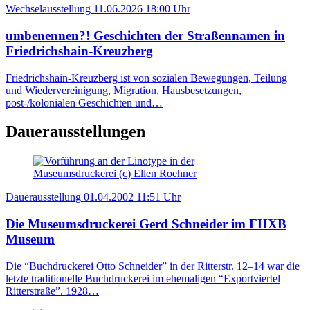
Wechselausstellung
11.06.2026
18:00 Uhr
umbenennen?! Geschichten der Straßennamen in
Friedrichshain-Kreuzberg
Friedrichshain-Kreuzberg ist von sozialen Bewegungen, Teilung
und Wiedervereinigung, Migration, Hausbesetzungen,
post-/kolonialen Geschichten und…
Dauerausstellungen
Dauerausstellung
01.04.2002
11:51 Uhr
Die Museumsdruckerei Gerd Schneider im FHXB
Museum
Die “Buchdruckerei Otto Schneider” in der Ritterstr. 12–14 war die
letzte traditionelle Buchdruckerei im ehemaligen “Exportviertel
Ritterstraße”. 1928…