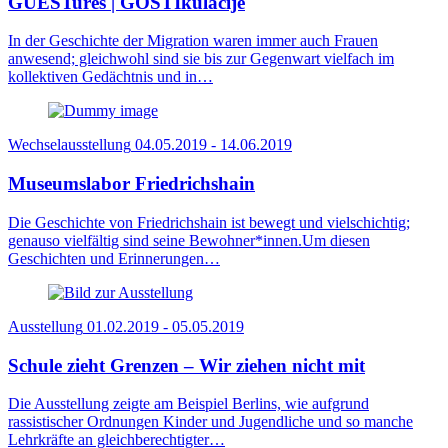
GUESTures | GOSTIkulacije
In der Geschichte der Migration waren immer auch Frauen
anwesend; gleichwohl sind sie bis zur Gegenwart vielfach im
kollektiven Gedächtnis und in…
Wechselausstellung
04.05.2019 - 14.06.2019
Museumslabor Friedrichshain
Die Geschichte von Friedrichshain ist bewegt und vielschichtig;
genauso vielfältig sind seine Bewohner*innen.Um diesen
Geschichten und Erinnerungen…
Ausstellung
01.02.2019 - 05.05.2019
Schule zieht Grenzen – Wir ziehen nicht mit
Die Ausstellung zeigte am Beispiel Berlins, wie aufgrund
rassistischer Ordnungen Kinder und Jugendliche und so manche
Lehrkräfte an gleichberechtigter…