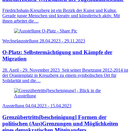
Friedrichshain-Kreuzberg ist ein Bezirk der Kunst und Kultur.
Gerade junge Menschen sind kreativ und künstlerisch aktiv. Mit
ihnen arbeitet die…
Wechselausstellung
28.04.2023 - 29.11.2023
O-Platz: Selbstermächtigung und Kämpfe der
Migration
28. April - 29. November 2023 Seit seiner Besetzung 2012-2014 ist
der Oranienplatz in Kreuzberg zu einem symbolischen Ort für
Solidarität und die…
Ausstellung
04.04.2023 - 15.04.2023
Grenzübertritts­[be­schei­ni­gung] Formen der
politischen (Aus)Grenzungen und Möglichkeiten
eines demokratischen Miteinanders