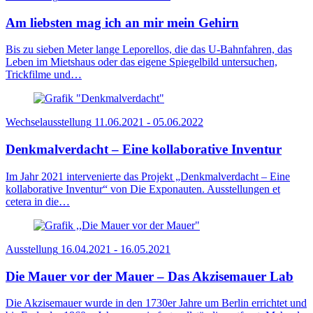
Am liebsten mag ich an mir mein Gehirn
Bis zu sieben Meter lange Leporellos, die das U-Bahnfahren, das
Leben im Mietshaus oder das eigene Spiegelbild untersuchen,
Trickfilme und…
Wechselausstellung
11.06.2021 - 05.06.2022
Denkmalverdacht – Eine kollaborative Inventur
Im Jahr 2021 intervenierte das Projekt „Denkmalverdacht – Eine
kollaborative Inventur“ von Die Exponauten. Ausstellungen et
cetera in die…
Ausstellung
16.04.2021 - 16.05.2021
Die Mauer vor der Mauer – Das Akzisemauer Lab
Die Akzisemauer wurde in den 1730er Jahre um Berlin errichtet und