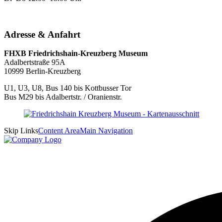
Adresse & Anfahrt
FHXB Friedrichshain-Kreuzberg Museum
Adalbertstraße 95A
10999 Berlin-Kreuzberg
U1, U3, U8, Bus 140 bis Kottbusser Tor
Bus M29 bis Adalbertstr. / Oranienstr.
Skip Links
Content Area
Main Navigation