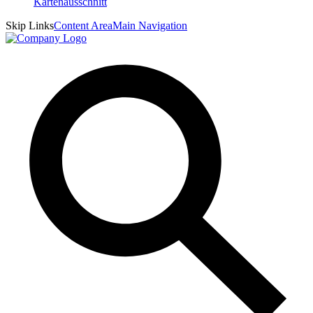
Skip Links
Content Area
Main Navigation