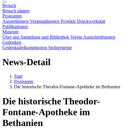
Besuch
Besuch planen
Programm
Ausstellungen
Veranstaltungen
Projekte
Druckwerkstatt
Publikationen
Museum
Über uns
Sammlung und Bibliothek
Verein
Ausschreibungen
Gedenken
Gedenktafelkommission
Stolpersteine
News-Detail
Start
Programm
Die historische Theodor-Fontane-Apotheke im Bethanien
Die historische Theodor-
Fontane-Apotheke im
Bethanien