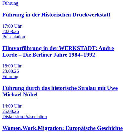
Führung
Führung in der Historischen Druckwerkstatt
17:00 Uhr
20.08.26
Präsentation
Filmvorführung in der WERKSTADT: Audre
Lorde – Die Berliner Jahre 1984–1992
18:00 Uhr
23.08.26
Führung
Führung durch das historische Stralau mit Uwe
Michael Nübel
14:00 Uhr
25.08.26
Diskussion Präsentation
Women.Work.Migration: Europäische Geschichte