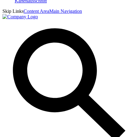
Skip Links
Content Area
Main Navigation