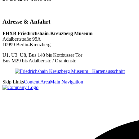
Adresse & Anfahrt
FHXB Friedrichshain-Kreuzberg Museum
Adalbertstraße 95A
10999 Berlin-Kreuzberg
U1, U3, U8, Bus 140 bis Kottbusser Tor
Bus M29 bis Adalbertstr. / Oranienstr.
Skip Links
Content Area
Main Navigation