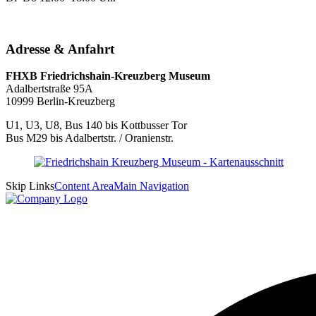
Adresse & Anfahrt
FHXB Friedrichshain-Kreuzberg Museum
Adalbertstraße 95A
10999 Berlin-Kreuzberg
U1, U3, U8, Bus 140 bis Kottbusser Tor
Bus M29 bis Adalbertstr. / Oranienstr.
Skip Links
Content Area
Main Navigation