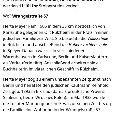
werden
11:10 Uhr
Stolpersteine verlegt.
Wo?
Wrangelstraße 57
Herta Mayer kam 1905 in dem 35 km nordöstlich von
Karlsruhe gelegenen Ort Rülzheim in der Pfalz in einer
jüdischen Familie zur Welt. Sie besuchte die
Volksschule
in Rülzheim und anschließend die
Höhere Töchterschule
in Speyer. Danach war sie in verschiedenen
Warenhäusern in Karlsruhe, Berlin und Kaiserslautern
als Verkäuferin tätig. Anschließend arbeitete sie als
Buchhalterin im väterlichen Geschäft in Rülzheim.
Herta Mayer zog zu einem unbekannten Zeitpunkt nach
Berlin und heiratete den jüdischen Kaufmann Reinhold
Zell, geb. 1893 in Breslau (damals preußische Provinz
Schlesien, heute Wrocław, Polen). Im Mai 1933 wurde
die Tochter Marion geboren. Etwa zur selben Zeit bezog
die Familie eine Wohnung in der Wrangelstraße 57.