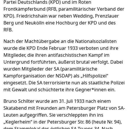
Partei Deutschlands (KPD) und im Roten
Frontkämpferbund (RFB, paramilitärischer Verband der
KPD). Friedrichshain war neben Wedding, Prenzlauer
Berg und Neukölln eine Hochburg der KPD und des
RFB.
Nach der Machtübergabe an die Nationalsozialisten
wurde die KPD Ende Februar 1933 verboten und ihre
Mitglieder, die ihren antifaschistischen Kampf im
Untergrund fortführten, äußerst brutal verfolgt. Dabei
wurden Mitglieder der SA (paramilitärische
Kampforganisation der NSDAP) als „Hilfspolizei“
eingesetzt. Die SA terrorisierte nun als staatliche Polizei
mit Gewalt und schüchterte ihre Gegner*innen ein.
Bruno Schilter wurde am 31. Juli 1933 nach einem
Skatabend mit Freunden am Petersburger Platz von SA-
Leuten aufgegriffen. Sie verschleppten ihn ins
„Keglerheim“ in der Petersburger Str. 86 (heute Nr. 94),
dem Stammlokal des örtlichen SA-Trupps 34. Nach