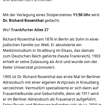
Mit der Verlegung eines Stolpersteines
11:50 Uhr
wird
Dr. Richard Rosenthal
gedacht.
Wo?
Frankfurter Allee 27
Richard Rosenthal kam 1876 in Berlin als Sohn in einer
jüdischen Familie zur Welt. Er absolvierte ein
Medizinstudium in Straßburg im Elsass, das damals
zum Deutschen Reich gehörte (heute Frankreich). 1903
erhielt er seine Zulassung als Arzt und wurde von der
Kieler Universität promoviert.
1905 ist Dr. Richard Rosenthal das erste Mal im Berliner
Adressbuch mit einer eigenen Arztpraxis in Kreuzberg
verzeichnet. Vermutlich spezialisierte er sich dann auf
Frauenheilkunde und Geburtshilfe, denn ab 1911 wird
er im Berliner Adressbuch als Frauenarzt aufgeführt.
Seine Praxis und Wohnung befanden sich ab ca. 1916 in