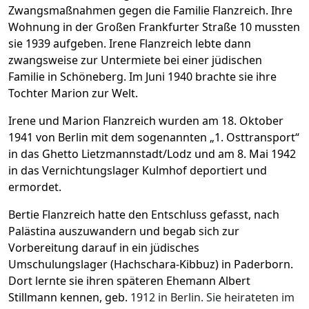
Zwangsmaßnahmen gegen die Familie Flanzreich. Ihre
Wohnung in der Großen Frankfurter Straße 10 mussten
sie 1939 aufgeben. Irene Flanzreich lebte dann
zwangsweise zur Untermiete bei einer jüdischen
Familie in Schöneberg. Im Juni 1940 brachte sie ihre
Tochter Marion zur Welt.
Irene und Marion Flanzreich wurden am 18. Oktober
1941 von Berlin mit dem sogenannten „1. Osttransport“
in das Ghetto Lietzmannstadt/Lodz und am 8. Mai 1942
in das Vernichtungslager Kulmhof deportiert und
ermordet.
Bertie Flanzreich hatte den Entschluss gefasst, nach
Palästina auszuwandern und begab sich zur
Vorbereitung darauf in ein jüdisches
Umschulungslager (Hachschara-Kibbuz) in Paderborn.
Dort lernte sie ihren späteren Ehemann Albert
Stillmann kennen, geb.
1912 in Berlin. Sie heirateten im