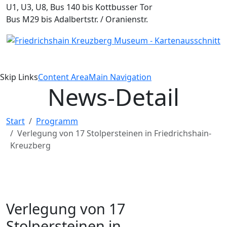
U1, U3, U8, Bus 140 bis Kottbusser Tor
Bus M29 bis Adalbertstr. / Oranienstr.
Skip Links
Content Area
Main Navigation
News-Detail
Start
Programm
Verlegung von 17 Stolpersteinen in Friedrichshain-
Kreuzberg
Verlegung von 17
Stolpersteinen in