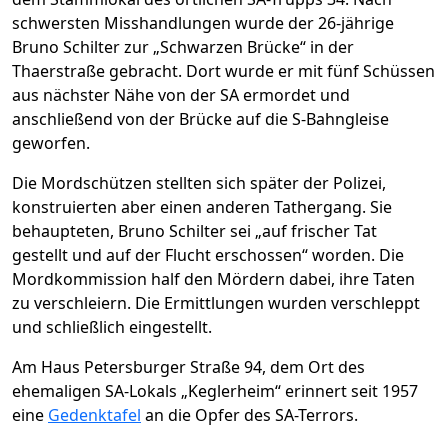
schwersten Misshandlungen wurde der 26-jährige
Bruno Schilter zur „Schwarzen Brücke“ in der
Thaerstraße gebracht. Dort wurde er mit fünf Schüssen
aus nächster Nähe von der SA ermordet und
anschließend von der Brücke auf die S-Bahngleise
geworfen.
Die Mordschützen stellten sich später der Polizei,
konstruierten aber einen anderen Tathergang. Sie
behaupteten, Bruno Schilter sei „auf frischer Tat
gestellt und auf der Flucht erschossen“ worden. Die
Mordkommission half den Mördern dabei, ihre Taten
zu verschleiern. Die Ermittlungen wurden verschleppt
und schließlich eingestellt.
Am Haus Petersburger Straße 94, dem Ort des
ehemaligen SA-Lokals „Keglerheim“ erinnert seit 1957
eine
Gedenktafel
an die Opfer des SA-Terrors.