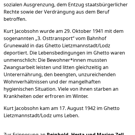
sozialen Ausgrenzung, dem Entzug staatsbürgerlicher
Rechte sowie der Verdrängung aus dem Beruf
betroffen.
Kurt Jacobsohn wurde am 29. Oktober 1941 mit dem
sogenannten „3. Osttransport“ vom Bahnhof
Grunewald in das Ghetto Lietzmannstadt/Lodz
deportiert. Die Lebensbedingungen im Ghetto waren
unmenschlich: Die Bewohner*innen mussten
Zwangsarbeit leisten und litten gleichzeitig an
Unterernährung, den beengten, unzureichenden
Wohnverhältnissen und der mangelhaften
hygienischen Situation. Viele von ihnen starben an
Krankheiten oder erfroren im Winter.
Kurt Jacobsohn kam am 17. August 1942 im Ghetto
Lietzmannstadt/Lodz ums Leben.
Zur Erinnerung an
Reinhold, Herta und Marion Zell