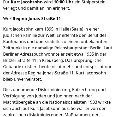
Für
Kurt Jacobsohn
wird
10:00 Uhr
ein Stolperstein
verlegt und damit an ihn erinnert.
Wo?
Regina-Jonas-Straße 11
Kurt Jacobsohn kam 1895 in Halle (Saale) in einer
jüdischen Familie zur Welt. Er erlernte den Beruf des
Kaufmanns und übersiedelte zu einem unbekannten
Zeitpunkt in die damalige Reichshauptstadt Berlin. Laut
Berliner Adressbuch wohnte er seit etwa 1935 in der
Britzer Straße 41 in Kreuzberg. Das ursprüngliche
Gebäude existiert heute nicht mehr und entspricht nun
der Adresse Regina-Jonas-Straße 11. Kurt Jacobsohn
blieb unverheiratet.
Die zunehmende Diskriminierung, Entrechtung und
Verfolgung von Juden und Jüdinnen nach der
Machtübergabe an die Nationalsozialisten 1933 wirkte
sich auch auf Kurt Jacobsohn aus. So war er von den
zahlreichen diskriminierenden Maßnahmen, der