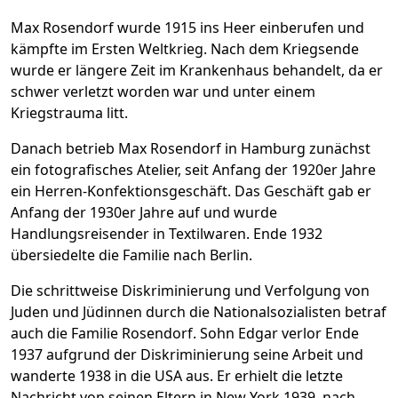
Max Rosendorf wurde 1915 ins Heer einberufen und
kämpfte im Ersten Weltkrieg. Nach dem Kriegsende
wurde er längere Zeit im Krankenhaus behandelt, da er
schwer verletzt worden war und unter einem
Kriegstrauma litt.
Danach betrieb Max Rosendorf in Hamburg zunächst
ein fotografisches Atelier, seit Anfang der 1920er Jahre
ein Herren-Konfektionsgeschäft. Das Geschäft gab er
Anfang der 1930er Jahre auf und wurde
Handlungsreisender in Textilwaren. Ende 1932
übersiedelte die Familie nach Berlin.
Die schrittweise Diskriminierung und Verfolgung von
Juden und Jüdinnen durch die Nationalsozialisten betraf
auch die Familie Rosendorf. Sohn Edgar verlor Ende
1937 aufgrund der Diskriminierung seine Arbeit und
wanderte 1938 in die USA aus. Er erhielt die letzte
Nachricht von seinen Eltern in New York 1939, nach