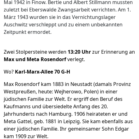
Mai 1942 in Finow. Bertie und Albert Stillmann mussten
zuletzt bei Eberswalde Zwangsarbeit verrichten. Am 1.
März 1943 wurden sie in das Vernichtungslager
Auschwitz verschleppt und zu einem unbekannten
Zeitpunkt ermordet.
Zwei Stolpersteine werden
13:20 Uhr
zur Erinnerung an
Max und Meta Rosendorf
verlegt.
Wo?
Karl-Marx-Allee 70 G-H
Max Rosendorf kam 1883 in Neustadt (damals Provinz
Westpreußen, heute: Wejherowo, Polen) in einer
jüdischen Familie zur Welt. Er ergriff den Beruf des
Kaufmanns und übersiedelte Anfang des 20.
Jahrhunderts nach Hamburg. 1906 heirateten er und
Meta Gattel, geb. 1881 in Leipzig. Sie kam ebenfalls aus
einer jüdischen Familie. Ihr gemeinsamer Sohn Edgar
kam 1909 zur Welt.