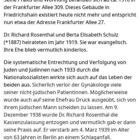
der Frankfurter Allee 309. Dieses Gebäude in
Friedrichshain existiert heute nicht mehr und entspricht
nun etwa der Adresse Frankfurter Allee 27.
Dr. Richard Rosenthal und Berta Elisabeth Schulz
(*1887) heirateten im Jahr 1919. Sie war evangelisch.
Ihre Ehe blieb vermutlich kinderlos.
Die systematische Entrechtung und Verfolgung von
Juden und Jüdinnen nach 1933 durch die
Nationalsozialisten wirkte sich auch auf das Leben der
beiden aus.
Sicherlich verlor der Gynäkologe viele
seiner nicht-jüdischen Patientinnen. Möglicherweise
wurde auch auf seine Ehefrau Druck ausgeübt, sich von
ihrem jüdischen Mann scheiden zu lassen. Am 9.
Dezember 1938 wurde Dr. Richard Rosenthal die
Kassenzulassung entzogen und vermutlich gab er dann
seine Praxis auf. Er verstarb am 4. März 1939 im Alter
von 63 Jahren in Berlin an einem Schlaganfall.