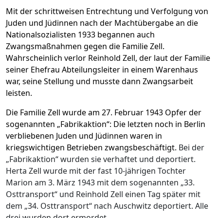
Mit der schrittweisen Entrechtung und Verfolgung von
Juden und Jüdinnen nach der Machtübergabe an die
Nationalsozialisten 1933 begannen auch
Zwangsmaßnahmen gegen die Familie Zell.
Wahrscheinlich verlor Reinhold Zell, der laut der Familie
seiner Ehefrau Abteilungsleiter in einem Warenhaus
war, seine Stellung und musste dann Zwangsarbeit
leisten.
Die Familie Zell wurde am 27. Februar 1943 Opfer der
sogenannten „Fabrikaktion“: Die letzten noch in Berlin
verbliebenen Juden und Jüdinnen waren in
kriegswichtigen Betrieben zwangsbeschäftigt.
Bei der
„Fabrikaktion“ wurden sie verhaftet und deportiert.
Herta Zell wurde mit der fast 10-jährigen Tochter
Marion am 3. März 1943 mit dem sogenannten „33.
Osttransport“ und Reinhold Zell einen Tag später mit
dem „34. Osttransport“ nach Auschwitz deportiert. Alle
drei wurden dort ermordet.