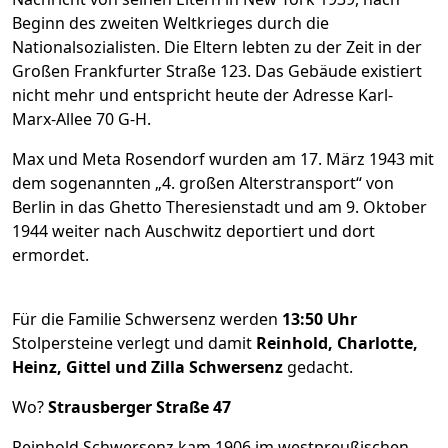
Beginn des zweiten Weltkrieges durch die
Nationalsozialisten. Die Eltern lebten zu der Zeit in der
Großen Frankfurter Straße 123. Das Gebäude existiert
nicht mehr und entspricht heute der Adresse Karl-
Marx-Allee 70 G-H.
Max und Meta Rosendorf wurden am 17. März 1943 mit
dem sogenannten „4. großen Alterstransport“ von
Berlin in das Ghetto Theresienstadt und am 9. Oktober
1944 weiter nach Auschwitz deportiert und dort
ermordet.
Für die Familie Schwersenz werden
13:50 Uhr
Stolpersteine verlegt und damit
Reinhold, Charlotte,
Heinz, Gittel und Zilla Schwersenz
gedacht.
Wo?
Strausberger Straße 47
Reinhold Schwersenz kam 1906 im westpreußischen