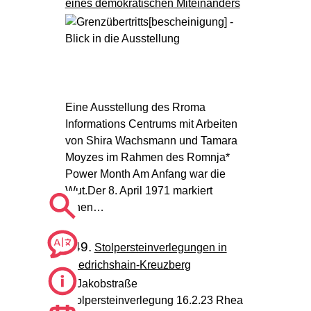
eines demokratischen Miteinanders
Eine Ausstellung des Rroma
Informations Centrums mit Arbeiten
von Shira Wachsmann und Tamara
Moyzes im Rahmen des Romnja*
Power Month Am Anfang war die
Wut.Der 8. April 1971 markiert
einen…
249.
Stolpersteinverlegungen in
Friedrichshain-Kreuzberg