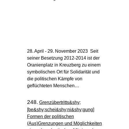
28. April - 29. November 2023 Seit
seiner Besetzung 2012-2014 ist der
Oranienplatz in Kreuzberg zu einem
symbolischen Ort für Solidarität und
die politischen Kämpfe von
geflüchteten Menschen…
248.
Grenzübertritts&shy;
[be&shy;schei&shy;ni&shy;gung]
Formen der politischen
(Aus)Grenzungen und Möglichkeiten