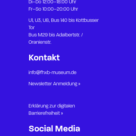
Di–Do 12:00–18:00 Uhr
Fr–So 10:00–20:00 Uhr
U1, U3, U8, Bus 140 bis Kottbusser
Tor
Bus M29 bis Adalbertstr. /
Oranienstr.
Kontakt
info@fhxb-museum.de
Newsletter Anmeldung »
Erklärung zur digitalen
Barrierefreiheit »
Social Media